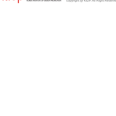
copyright @ KIDP. All Right Reserv