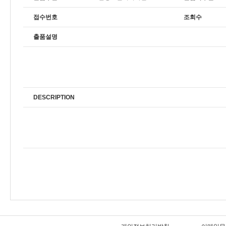
접수번호
조회수
출품설명
DESCRIPTION