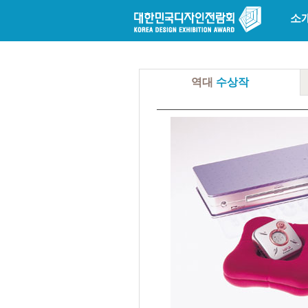
소
역대
수상작