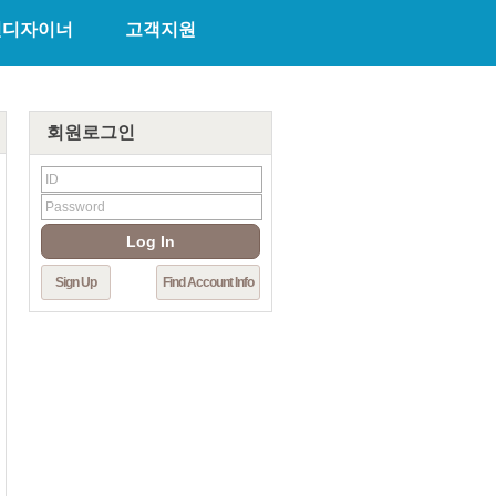
천디자이너
고객지원
회원로그인
Log In
Sign Up
Find Account Info