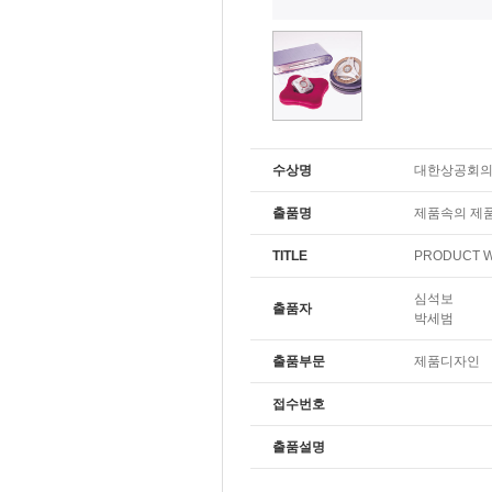
수상명
대한상공회
출품명
제품속의 제품
TITLE
PRODUCT W
심석보
출품자
박세범
출품부문
제품디자인
접수번호
출품설명