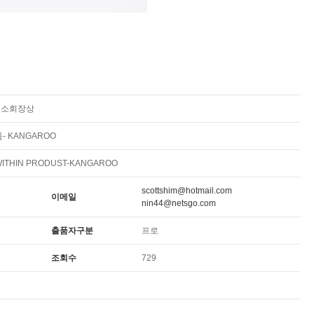
의소회장상
- KANGAROO
ITHIN PRODUST-KANGAROO
scottshim@hotmail.com
이메일
nin44@netsgo.com
출품자구분
프로
조회수
729