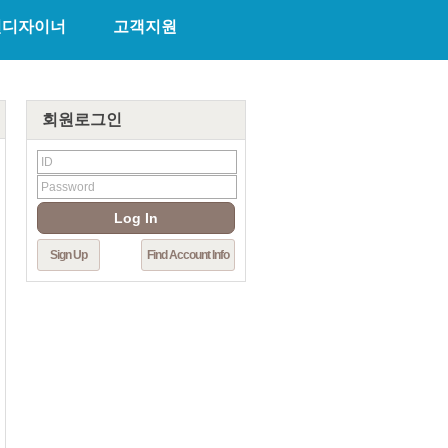
천디자이너
고객지원
회원로그인
Log In
Sign Up
Find Account Info