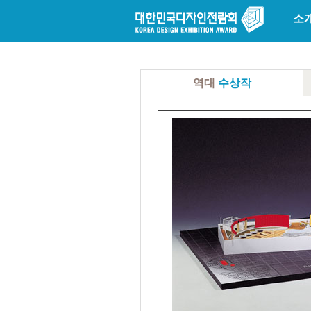
소
역대
수상작