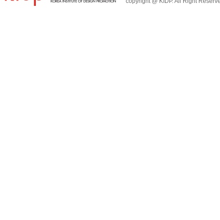
copyright @ KIDP. All Right Reserv